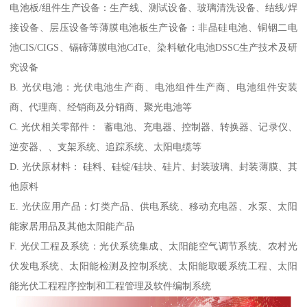
电池板/组件生产设备：生产线、测试设备、玻璃清洗设备、结线/焊
接设备、层压设备等薄膜电池板生产设备：非晶硅电池、铜铟二电
池CIS/CIGS、镉碲薄膜电池CdTe、染料敏化电池DSSC生产技术及研
究设备
B. 光伏电池：光伏电池生产商、电池组件生产商、电池组件安装
商、代理商、经销商及分销商、聚光电池等
C. 光伏相关零部件： 蓄电池、充电器、控制器、转换器、记录仪、
逆变器、、支架系统、追踪系统、太阳电缆等
D. 光伏原材料： 硅料、硅锭/硅块、硅片、封装玻璃、封装薄膜、其
他原料
E. 光伏应用产品：灯类产品、供电系统、移动充电器、水泵、太阳
能家居用品及其他太阳能产品
F. 光伏工程及系统：光伏系统集成、太阳能空气调节系统、农村光
伏发电系统、太阳能检测及控制系统、太阳能取暖系统工程、太阳
能光伏工程程序控制和工程管理及软件编制系统