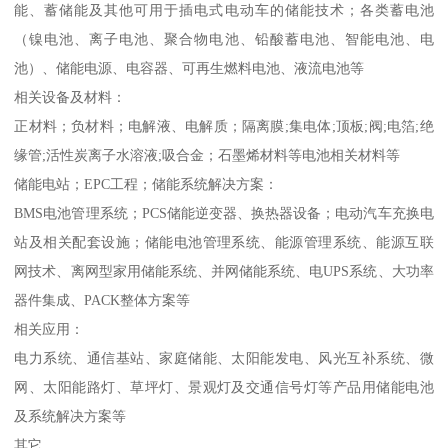
能、蓄储能及其他可用于插电式电动车的储能技术；各类蓄电池
（镍电池、离子电池、聚合物电池、铅酸蓄电池、智能电池、电
池）、储能电源、电容器、可再生燃料电池、液流电池等
相关设备及材料：
正材料；负材料；电解液、电解质；隔离膜;集电体;顶板;阀;电箔;绝
缘管;活性炭离子水溶液;吸合金；石墨烯材料等电池相关材料等
储能电站；EPC工程；储能系统解决方案：
BMS电池管理系统；PCS储能逆变器、换热器设备；电动汽车充换电
站及相关配套设施；储能电池管理系统、能源管理系统、能源互联
网技术、离网型家用储能系统、并网储能系统、电UPS系统、大功率
器件集成、PACK整体方案等
相关应用：
电力系统、通信基站、家庭储能、太阳能发电、风光互补系统、微
网、太阳能路灯、草坪灯、景观灯及交通信号灯等产品用储能电池
及系统解决方案等
其它