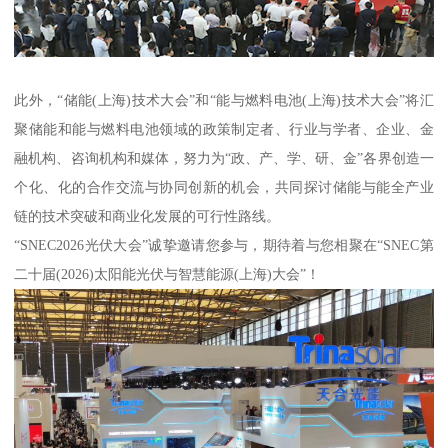
此外，“储能(上海)技术大会”和“能与燃料电池(上海)技术大会”将汇
聚储能和能与燃料电池领域的政策制定者、行业与学者、企业、金
融机构、咨询机构和媒体，努力为“政、产、学、研、金”各界创造一
个化、化的合作交流与协同创新的机会，共同探讨储能与能全产业
链的技术突破和商业化发展的可行性路线。
“SNEC2026光伏大会”诚挚邀请您参与，期待着与您相聚在“SNEC第
二十届(2026)太阳能光伏与智慧能源(上海)大会”！