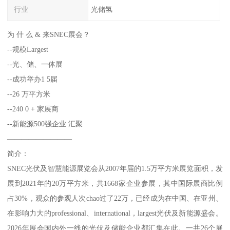
行业
光储氢
为 什 么 & 来SNEC展会？
--规模Largest
--光、储、一体展
--成功举办1 5届
--26 万平方米
--240 0 + 家展商
--新能源500强企业 汇聚
—————————
简介：
SNEC光伏及智慧能源展览会从2007年届的1.5万平方米展览面积，发
展到2021年的20万平方米，共1668家企业参展，其中国际展商比例
占30%，观众的参观人次chao过了22万，已经成为在中国、在亚州、
在影响力大的professional、international，largest光伏及新能源盛会。
2026年展会国内外一线的光伏及储能企业都汇集在此。一共26个展