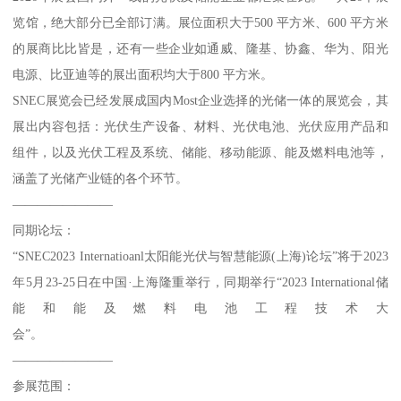
览馆，绝大部分已全部订满。展位面积大于500 平方米、600 平方米
的展商比比皆是，还有一些企业如通威、隆基、协鑫、华为、阳光
电源、比亚迪等的展出面积均大于800 平方米。
SNEC展览会已经发展成国内Most企业选择的光储一体的展览会，其
展出内容包括：光伏生产设备、材料、光伏电池、光伏应用产品和
组件，以及光伏工程及系统、储能、移动能源、能及燃料电池等，
涵盖了光储产业链的各个环节。
————————
同期论坛：
“SNEC2023 Internatioanl太阳能光伏与智慧能源(上海)论坛”将于2023
年5月23-25日在中国·上海隆重举行，同期举行“2023 International储
能和能及燃料电池工程技术大
会”。
————————
参展范围：