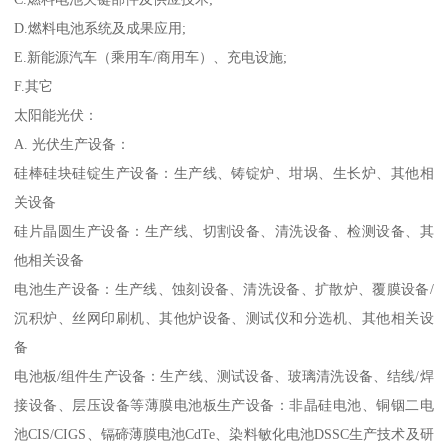
D.燃料电池系统及成果应用;
E.新能源汽车（乘用车/商用车）、充电设施;
F.其它
太阳能光伏：
A. 光伏生产设备：
硅棒硅块硅锭生产设备：生产线、铸锭炉、坩埚、生长炉、其他相
关设备
硅片晶圆生产设备：生产线、切割设备、清洗设备、检测设备、其
他相关设备
电池生产设备：生产线、蚀刻设备、清洗设备、扩散炉、覆膜设备/
沉积炉、丝网印刷机、其他炉设备、测试仪和分选机、其他相关设
备
电池板/组件生产设备：生产线、测试设备、玻璃清洗设备、结线/焊
接设备、层压设备等薄膜电池板生产设备：非晶硅电池、铜铟二电
池CIS/CIGS、镉碲薄膜电池CdTe、染料敏化电池DSSC生产技术及研