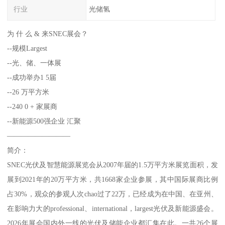
行业
光储氢
为 什 么 & 来SNEC展会？
--规模Largest
--光、储、一体展
--成功举办1 5届
--26 万平方米
--240 0 + 家展商
--新能源500强企业 汇聚
—————————
简介：
SNEC光伏及智慧能源展览会从2007年届的1.5万平方米展览面积，发
展到2021年的20万平方米，共1668家企业参展，其中国际展商比例
占30%，观众的参观人次chao过了22万，已经成为在中国、在亚州、
在影响力大的professional、international，largest光伏及新能源盛会。
2026年展会国内外一线的光伏及储能企业都汇集在此。一共26个展