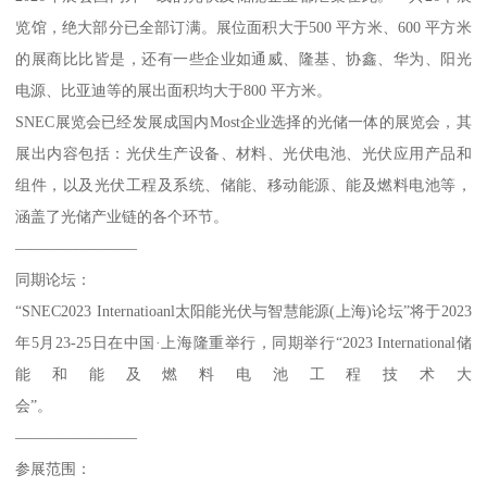
览馆，绝大部分已全部订满。展位面积大于500 平方米、600 平方米
的展商比比皆是，还有一些企业如通威、隆基、协鑫、华为、阳光
电源、比亚迪等的展出面积均大于800 平方米。
SNEC展览会已经发展成国内Most企业选择的光储一体的展览会，其
展出内容包括：光伏生产设备、材料、光伏电池、光伏应用产品和
组件，以及光伏工程及系统、储能、移动能源、能及燃料电池等，
涵盖了光储产业链的各个环节。
————————
同期论坛：
“SNEC2023 Internatioanl太阳能光伏与智慧能源(上海)论坛”将于2023
年5月23-25日在中国·上海隆重举行，同期举行“2023 International储
能和能及燃料电池工程技术大
会”。
————————
参展范围：