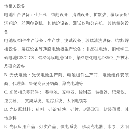
他相关设备
电池生产设备：生产线、蚀刻设备、清洗设备、扩散炉、覆膜设备/
沉积炉、丝网印刷机、其他炉设备、测试仪和分选机、其他相关设
备
电池板/组件生产设备：生产线、测试设备、玻璃清洗设备、结线/焊
接设备、层压设备等薄膜电池板生产设备：非晶硅电池、铜铟镓二
硒电池CIS/CIGS、镉碲薄膜电池CdTe、染料敏化电池DSSC生产技术
及研究设备
B. 光伏电池：光伏电池生产商、电池组件生产商、电池组件安装
商、代理商、经销商及分销商、聚光电池等
C. 光伏相关零部件： 蓄电池、充电器、控制器、转换器、记录仪、
逆变器、、支架系统、追踪系统、太阳电缆等
D. 光伏原材料： 硅料、硅锭/硅块、硅片、封装玻璃、封装薄膜、其
他原料
E. 光伏应用产品：灯类产品、供电系统、移动充电器、水泵、太阳