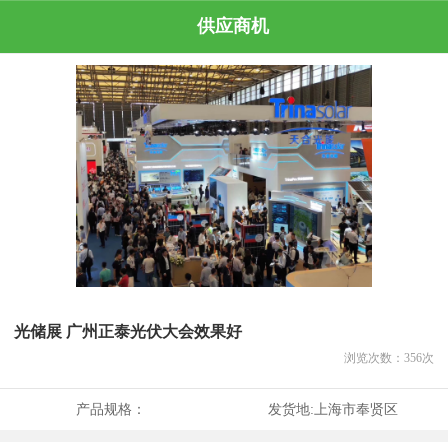
供应商机
光储展 广州正泰光伏大会效果好
浏览次数：
356
次
产品规格：
发货地:
上海市奉贤区