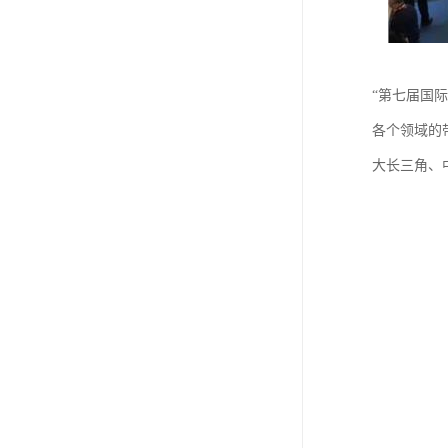
“第七届国
各个领域的
大长三角、