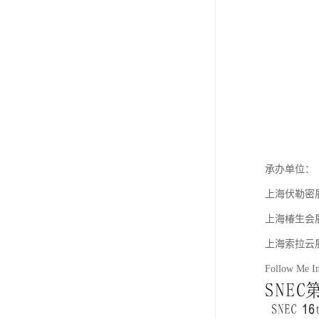
承办单位：
上海伏勒密
上海椿生会
上海索拉云
Follow Me In