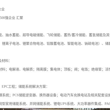
家企业
500强企业 汇聚
：
能、抽水蓄能、超导电磁储能、飞轮储能、蓄热/蓄冷储能、蓄氢储能及
、锂离子电池、锂聚合物电池、铅酸蓄电池、智能电池、钠硫电池）、储
及材料：
材料；电解液、电解质；隔离膜；集电体；顶板；阀；电箔；绝缘管；活
；EPC工程；储能系统解决方案：
管理系统；PCS储能逆变器、换热器设备；电动汽车充换电站及相关配套
网型家用储能系统、并网储能系统、锂电UPS系统、大功率器件集成、PA