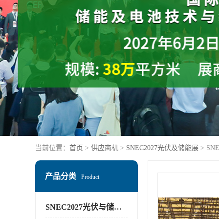
当前位置：
首页
>
供应商机
>
SNEC2027光伏及储能展
> S
产品分类
Product
SNEC2027光伏与储能展