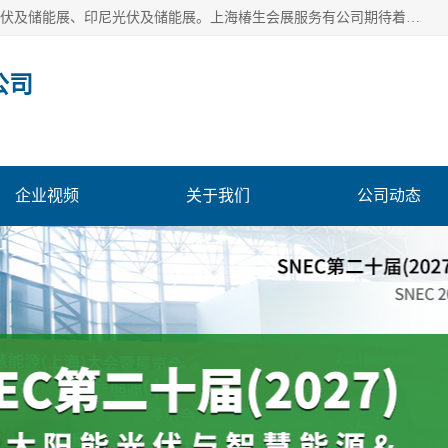
上海椿生会展服务有公司，上海SNEC光伏及储能展/墨西哥光伏及储能展、印尼光伏及储能展。上海椿生会展服务有公司期待着相关业者聚首我们的新能源平台，从产业的视野、以问题为导向，一起把脉中国、亚洲及世界太阳能光伏及储能市场。
公司
企业视频
关于我们
公司动态