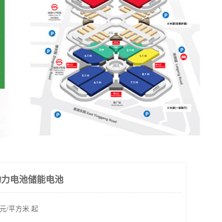
 动力电池储能电池
元/平方米 起