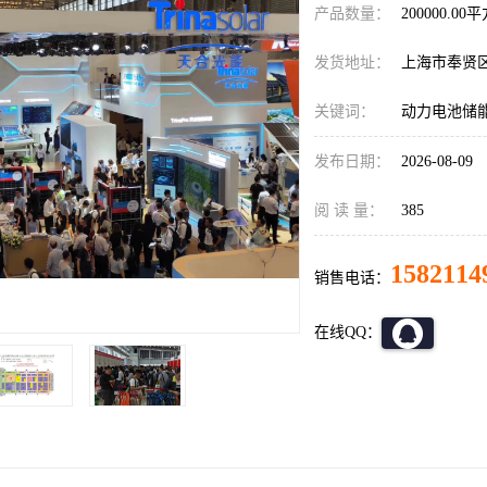
产品数量：
200000.00
发货地址：
上海市奉贤
关键词：
动力电池储
发布日期：
2026-08-09
阅 读 量：
385
1582114
销售电话：
在线QQ：