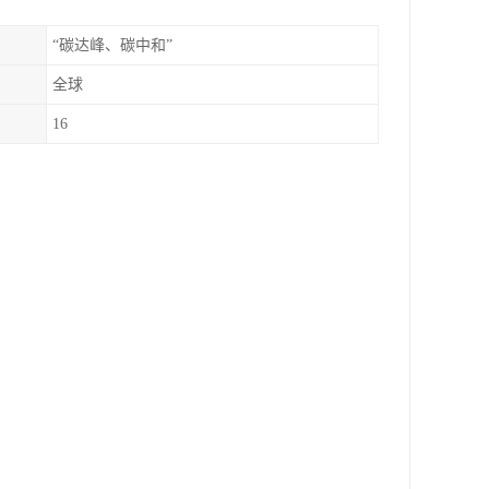
“碳达峰、碳中和”
全球
16