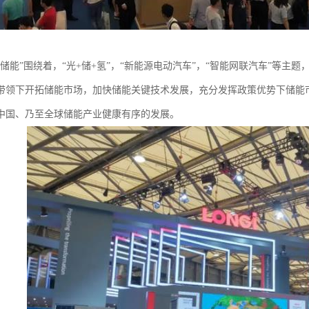
际储能”围绕着，“光+储+氢”，“新能源电动汽车”，“智能网联汽车”等
带领下开拓储能市场，加快储能关键技术发展，充分发挥政策优势下储能
中国、乃至全球储能产业健康有序的发展。