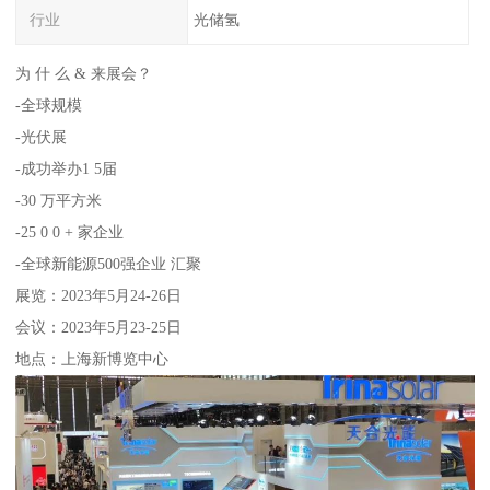
行业
光储氢
为 什 么 & 来展会？
-全球规模
-光伏展
-成功举办1 5届
-30 万平方米
-25 0 0 + 家企业
-全球新能源500强企业 汇聚
展览：2023年5月24-26日
会议：2023年5月23-25日
地点：上海新博览中心