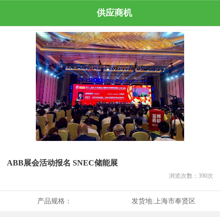
供应商机
ABB展会活动报名 SNEC储能展
浏览次数：
390
次
产品规格：
发货地:
上海市奉贤区