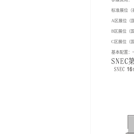
标准展位（豪
A区展位（国
B区展位（国
C区展位（国
基本配置：