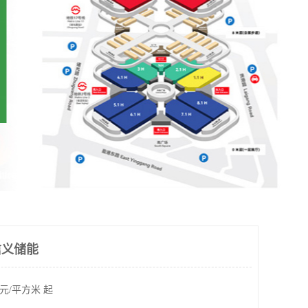
 信义储能
元/平方米 起