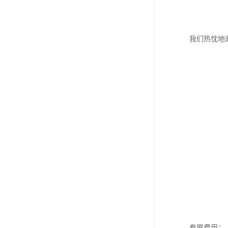
我们热忱地邀
参展费用