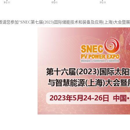
请您参加“SNEC第七届(2023)囯际储能技术和装备及应用(上海)大
：