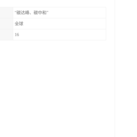
“碳达峰、碳中和”
全球
16