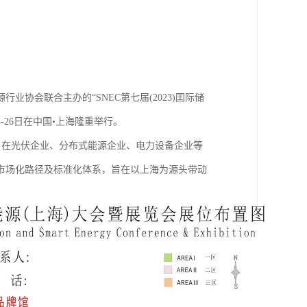
上海)大会暨展览会
协会联合主办的“SNEC第七届(2023)囯际储
4-26日在中国•上海隆重举行。
主题，在光伏企业、分布式能源企业、电力设备企业等
市场化路径及标准化体系，旨在以上海为源头带动