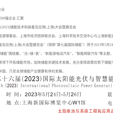
家企业
500强企业 汇聚
C第七届(2023)储能技术和装备及应用(
能源理事会、上海市经济团体联合会、上海科学技术交流中心与上海新能源行业
及应用(上海)大会暨展览会”（简称“第七届国际储能”）将于2023年5月2
际储能”围绕着，“光+储+氢”，“新能源电动汽车”，“智能网联汽车”等
带领下开拓储能市场，加快储能关键技术发展，充分发挥政策优势下储能
中国、乃至全球储能产业健康有序的发展。