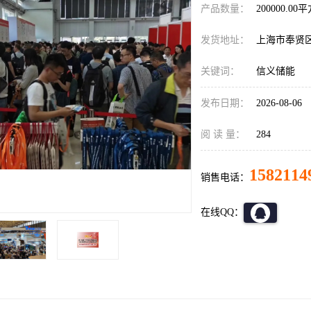
产品数量：
200000.00
发货地址：
上海市奉贤
关键词：
信义储能
发布日期：
2026-08-06
阅 读 量：
284
1582114
销售电话：
在线QQ：