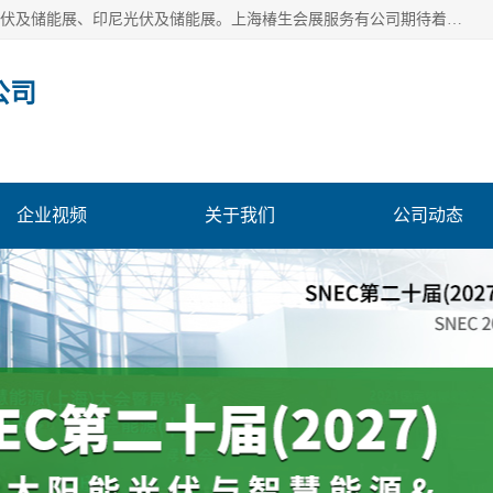
上海椿生会展服务有公司，上海SNEC光伏及储能展/墨西哥光伏及储能展、印尼光伏及储能展。上海椿生会展服务有公司期待着相关业者聚首我们的新能源平台，从产业的视野、以问题为导向，一起把脉中国、亚洲及世界太阳能光伏及储能市场。
公司
企业视频
关于我们
公司动态