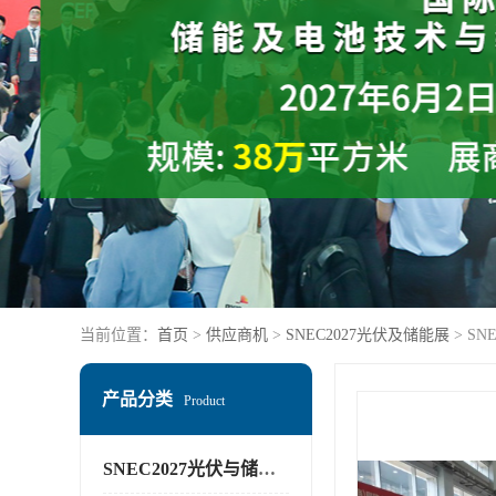
当前位置：
首页
>
供应商机
>
SNEC2027光伏及储能展
> SN
产品分类
Product
SNEC2027光伏与储能展