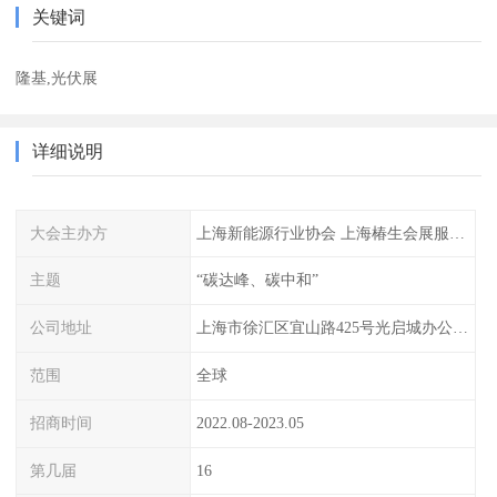
关键词
隆基,光伏展
详细说明
大会主办方
上海新能源行业协会 上海椿生会展服务有限公司
主题
“碳达峰、碳中和”
公司地址
上海市徐汇区宜山路425号光启城办公楼905-907室
范围
全球
招商时间
2022.08-2023.05
第几届
16