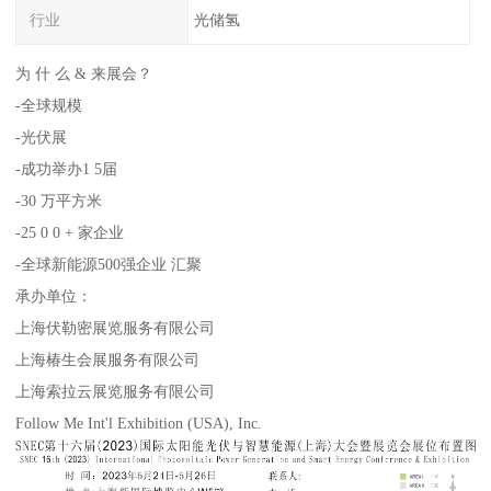
行业
光储氢
为 什 么 & 来展会？
-全球规模
-光伏展
-成功举办1 5届
-30 万平方米
-25 0 0 + 家企业
-全球新能源500强企业 汇聚
承办单位：
上海伏勒密展览服务有限公司
上海椿生会展服务有限公司
上海索拉云展览服务有限公司
Follow Me Int'l Exhibition (USA), Inc.