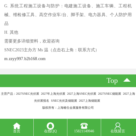
G. 系统工程施工设备与防护：电建施工设备、施工车辆、工程机
械、维检修工具、高空作业车/台、脚手架、电力器具、个人防护用
品
H. 其他
需要更多详细资料，欢迎咨询
SNEC2023主办方 Ms 温（点击右上角：联系方式）
m.zzyy997.b2b168.com
Top
主营产品：2027SNEC光伏展 2027年上海光伏展 2027上海SNEC光伏展 2027SNEC储能展 2027上海
光伏展报名 SNEC光伏及储能展 2027上海储能展
版权所有：上海椿生会展服务有限公司
首页
在线QQ
15821149946
在线留言