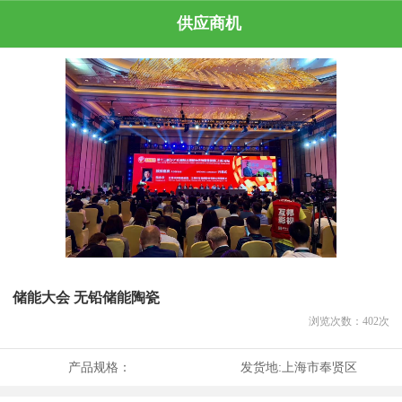
供应商机
储能大会 无铅储能陶瓷
浏览次数：
402
次
产品规格：
发货地:
上海市奉贤区