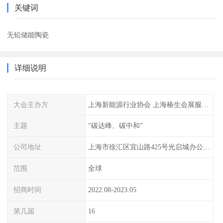
关键词
无铅储能陶瓷
详细说明
大会主办方
上海新能源行业协会 上海椿生会展服务有限公司
主题
“碳达峰、碳中和”
公司地址
上海市徐汇区宜山路425号光启城办公楼905-907室
范围
全球
招商时间
2022.08-2023.05
第几届
16