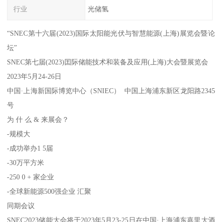
行业
光储氢
“SNEC第十六届(2023)国际太阳能光伏与智慧能源(上海)展览会暨论
坛”
SNEC第七届(2023)囯际储能技术和装备及应用(上海)大会暨展览会
2023年5月24-26日
中国·上海新国际博览中心（SNIEC） 中国上海浦东新区龙阳路2345
号
为 什 么 & 来展会？
-规模大
-成功举办1 5届
-30万平方米
-250 0 + 家企业
-全球新能源500强企业 汇聚
同期会议
SNEC2023储能大会将于2023年5月23-25日在中国·上海浦东嘉里大酒