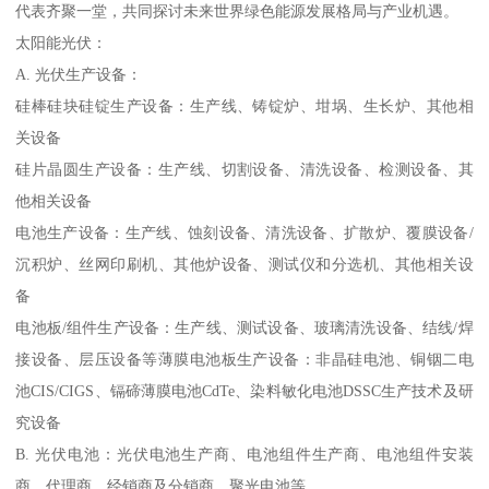
代表齐聚一堂，共同探讨未来世界绿色能源发展格局与产业机遇。
太阳能光伏：
A. 光伏生产设备：
硅棒硅块硅锭生产设备：生产线、铸锭炉、坩埚、生长炉、其他相
关设备
硅片晶圆生产设备：生产线、切割设备、清洗设备、检测设备、其
他相关设备
电池生产设备：生产线、蚀刻设备、清洗设备、扩散炉、覆膜设备/
沉积炉、丝网印刷机、其他炉设备、测试仪和分选机、其他相关设
备
电池板/组件生产设备：生产线、测试设备、玻璃清洗设备、结线/焊
接设备、层压设备等薄膜电池板生产设备：非晶硅电池、铜铟二电
池CIS/CIGS、镉碲薄膜电池CdTe、染料敏化电池DSSC生产技术及研
究设备
B. 光伏电池：光伏电池生产商、电池组件生产商、电池组件安装
商、代理商、经销商及分销商、聚光电池等