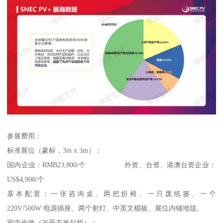
参展费用：
标准展位（豪标，3m x 3m）：
国内企业：RMB23,800/个 外资、合资、港澳台资企业：
US$4,900/个
基本配置：一张咨询桌、两把折椅、一只废纸篓、一个
220V/500W 电源插座、两个射灯、中英文楣板、展位内铺地毯。
室内光地（36平方米起租）：