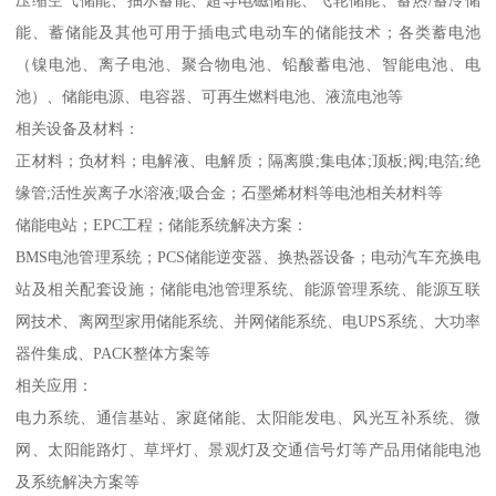
能、蓄储能及其他可用于插电式电动车的储能技术；各类蓄电池
（镍电池、离子电池、聚合物电池、铅酸蓄电池、智能电池、电
池）、储能电源、电容器、可再生燃料电池、液流电池等
相关设备及材料：
正材料；负材料；电解液、电解质；隔离膜;集电体;顶板;阀;电箔;绝
缘管;活性炭离子水溶液;吸合金；石墨烯材料等电池相关材料等
储能电站；EPC工程；储能系统解决方案：
BMS电池管理系统；PCS储能逆变器、换热器设备；电动汽车充换电
站及相关配套设施；储能电池管理系统、能源管理系统、能源互联
网技术、离网型家用储能系统、并网储能系统、电UPS系统、大功率
器件集成、PACK整体方案等
相关应用：
电力系统、通信基站、家庭储能、太阳能发电、风光互补系统、微
网、太阳能路灯、草坪灯、景观灯及交通信号灯等产品用储能电池
及系统解决方案等