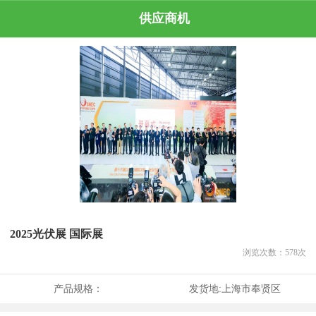
供应商机
2025光伏展 国际展
浏览次数：
578
次
产品规格：
发货地:
上海市奉贤区