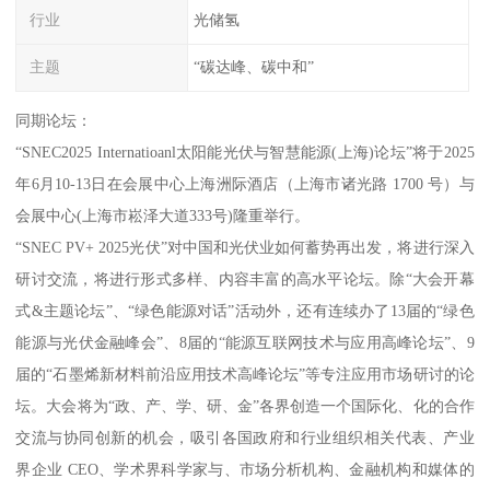
行业
光储氢
主题
“碳达峰、碳中和”
同期论坛：
“SNEC2025 Internatioanl太阳能光伏与智慧能源(上海)论坛”将于2025
年6月10-13日在会展中心上海洲际酒店（上海市诸光路 1700 号）与
会展中心(上海市崧泽大道333号)隆重举行。
“SNEC PV+ 2025光伏”对中国和光伏业如何蓄势再出发，将进行深入
研讨交流，将进行形式多样、内容丰富的高水平论坛。除“大会开幕
式&主题论坛”、“绿色能源对话”活动外，还有连续办了13届的“绿色
能源与光伏金融峰会”、8届的“能源互联网技术与应用高峰论坛”、9
届的“石墨烯新材料前沿应用技术高峰论坛”等专注应用市场研讨的论
坛。大会将为“政、产、学、研、金”各界创造一个国际化、化的合作
交流与协同创新的机会，吸引各国政府和行业组织相关代表、产业
界企业 CEO、学术界科学家与、市场分析机构、金融机构和媒体的